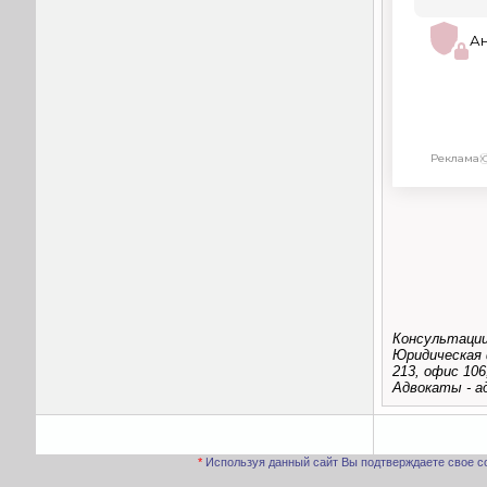
Консультации
Юридическая 
213, офис 106
Адвокаты - а
*
Используя данный сайт Вы подтверждаете свое с