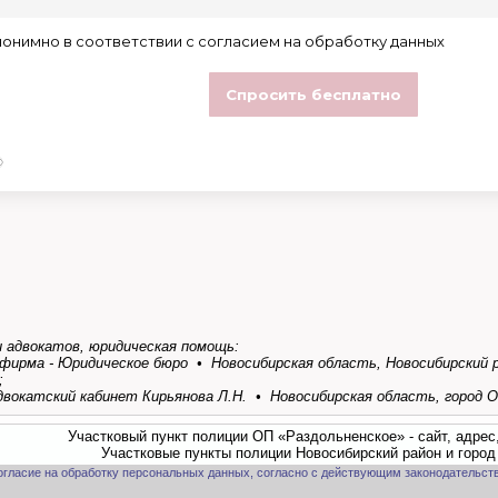
 адвокатов, юридическая помощь:
фирма - Юридическое бюро • Новосибирская область, Новосибирский ра
;
двокатский кабинет Кирьянова Л.Н. • Новосибирская область, город Об
Участковый пункт полиции ОП «Раздольненское» - сайт, адрес
Участковые пункты полиции Новосибирский район и город
огласие на обработку персональных данных, согласно с действующим законодательст