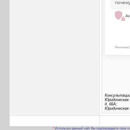
Консультации
Юридическая 
д. 66А;
Юридическая ф
*
Используя данный сайт Вы подтверждаете свое с