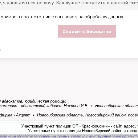
 адвокатов, юридическая помощь:
компания - адвокатский кабинет Нохрина И.В. • Новосибирская область
ирма - Акцепт • Новосибирская область, Новосибирский район, посёлок
Участковый пункт полиции ОП «Краснообский» - сайт, адрес,
Участковые пункты полиции Новосибирский район и город
огласие на обработку персональных данных, согласно с действующим законодательст