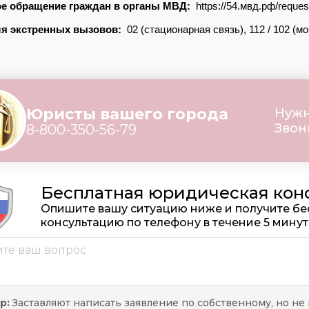
е обращение граждан в органы МВД:
https://54.мвд.рф/reque
я экстренных вызовов:
02 (стационарная связь), 112 / 102 (м