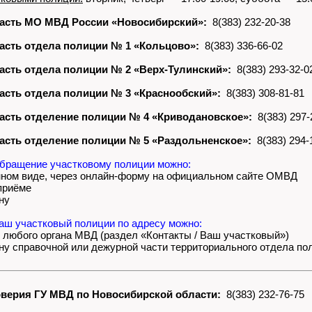
асть МО МВД России «Новосибирский»:
8(383) 232-20-38
асть отдела полиции № 1 «Кольцово»:
8(383) 336-66-02
асть отдела полиции № 2 «Верх-Тулинский»:
8(383) 293-32-0
асть отдела полиции № 3 «Краснообский»:
8(383) 308-81-81
асть отделение полиции № 4 «Криводановское»:
8(383) 297-
асть отделение полиции № 5 «Раздольненское»:
8(383) 294-
бращение участковому полиции можно:
нном виде, через онлайн-форму на официальном сайте ОМВД
 приёме
ну
ваш участковый полиции по адресу можно:
т любого органа МВД (раздел «Контакты / Ваш участковый»)
ну справочной или дежурной части территориального отдела по
верия ГУ МВД по Новосибирской области:
8(383) 232-76-75