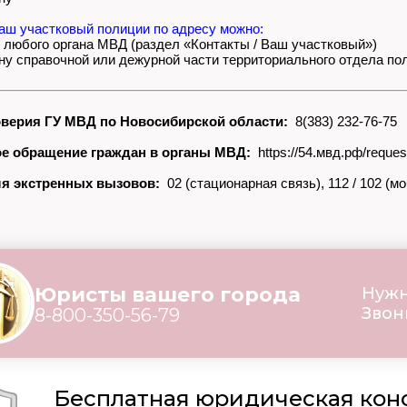
ваш участковый полиции по адресу можно:
т любого органа МВД (раздел «Контакты / Ваш участковый»)
ну справочной или дежурной части территориального отдела по
верия ГУ МВД по Новосибирской области:
8(383) 232-76-75
е обращение граждан в органы МВД:
https://54.мвд.рф/reque
я экстренных вызовов:
02 (стационарная связь), 112 / 102 (м