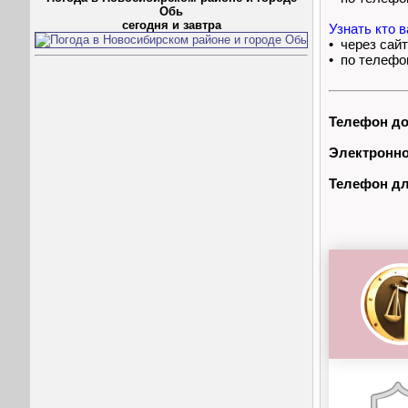
Обь
сегодня и завтра
Узнать кто 
• через сай
• по телефо
Телефон до
Электронно
Телефон дл