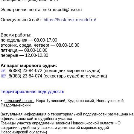
Электронная почта: nskrnrsud6@nso.ru
Официальный сайт:
https://6nsk.nsk.msudrf.ru/
Время работы:
понедельник — 08.00-17.00
вторник, среда, четверг — 08.00-16.30
пятница — 08.00-16.00
перерыв — 12.00-12.30
Аппарат мирового судьи:
☏
8(383) 23-84-072 (помощник мирового судьи)
☏
8(383) 23-84-074 (секретарь судебного участка)
Территориальная подсудность
•
сельский совет:
Верх-Тулинский, Кудряшовский, Новолуговской,
Раздольненский
(актуальная информация о территориальной подсудности размещена на
официальном сайте судебного участка.
Границы участка определены законом Новосибирской области «О
создании судебных участков и должностей мировых судей
Новосибирской области»)