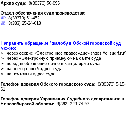
Архив суда:
8(38373) 50-895
Отдел обеспечения судопроизводства:
☏
8(38373) 51-452
☏
8(383) 25-24-013
Направить обращение / жалобу в Обской городской суд
можно:
➣ через сервис «Электронное правосудие» (https://ej.sudrf.ru/)
➣ через «Электронную приёмную» на сайте суда
➣ передав обращение лично в канцелярию суда
➣ на электронный адрес суда
➣ на почтовый адрес суда
Телефон доверия Обского городского суда:
8(38373) 5-15-
61
Телефон доверия Управления Судебного департамента в
Новосибирской области:
8(383) 223-74-97