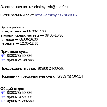
Электронная почта: obskoy.nsk@sudrf.ru
Официальный сайт:
https://obskoy.nsk.sudrf.ru/
Время работы:
понедельник — 08.00-17.00
вторник, среда, четверг — 08.00-16.30
пятница — 08.00-16.00
перерыв — 12.00-12.30
Приёмная суда:
☏
8(38373) 50-895
☏
8(383) 24-09-568
Председатель суда:
8(383) 24-09-567
Помощник председателя суда:
8(38373) 50-914
Общий отдел:
☏
8(38373) 50-895
☏
8(38373) 59-008
☏
8(383) 24-09-568