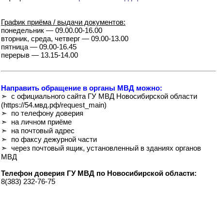
График приёма / выдачи документов:
понедельник — 09.00.00-16.00
вторник, среда, четверг — 09.00-13.00
пятница — 09.00-16.45
перерыв — 13.15-14.00
Направить обращение в органы МВД можно:
➣ с официального сайта ГУ МВД Новосибирской области
(https://54.мвд.рф/request_main)
➣ по телефону доверия
➣ на личном приёме
➣ на почтовый адрес
➣ по факсу дежурной части
➣ через почтовый ящик, установленный в зданиях органов
МВД
Телефон доверия ГУ МВД по Новосибирской области:
8(383) 232-76-75