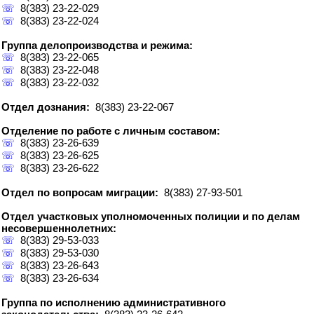
☏
8(383) 23-22-029
☏
8(383) 23-22-024
Группа делопроизводства и режима:
☏
8(383) 23-22-065
☏
8(383) 23-22-048
☏
8(383) 23-22-032
Отдел дознания:
8(383) 23-22-067
Отделение по работе с личным составом:
☏
8(383) 23-26-639
☏
8(383) 23-26-625
☏
8(383) 23-26-622
Отдел по вопросам миграции:
8(383) 27-93-501
Отдел участковых уполномоченных полиции и по делам
несовершеннолетних:
☏
8(383) 29-53-033
☏
8(383) 29-53-030
☏
8(383) 23-26-643
☏
8(383) 23-26-634
Группа по исполнению административного