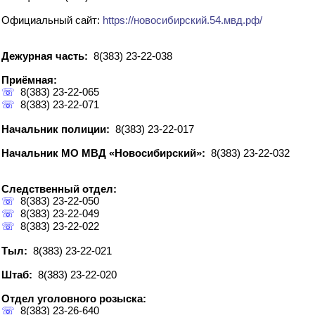
Официальный сайт:
https://новосибирский.54.мвд.рф/
Дежурная часть:
8(383) 23-22-038
Приёмная:
☏
8(383) 23-22-065
☏
8(383) 23-22-071
Начальник полиции:
8(383) 23-22-017
Начальник МО МВД «Новосибирский»:
8(383) 23-22-032
Следственный отдел:
☏
8(383) 23-22-050
☏
8(383) 23-22-049
☏
8(383) 23-22-022
Тыл:
8(383) 23-22-021
Штаб:
8(383) 23-22-020
Отдел уголовного розыска:
☏
8(383) 23-26-640