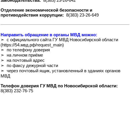
законодательства:
8(383) 23-26-642
Отделение экономической безопасности и
противодействия коррупции:
8(383) 23-26-649
Направить обращение в органы МВД можно:
➣ с официального сайта ГУ МВД Новосибирской области
(https://54.мвд.рф/request_main)
➣ по телефону доверия
➣ на личном приёме
➣ на почтовый адрес
➣ по факсу дежурной части
➣ через почтовый ящик, установленный в зданиях органов
МВД
Телефон доверия ГУ МВД по Новосибирской области:
8(383) 232-76-75