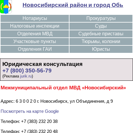
Новосибирский район и город Обь
Нотариусы
Прокуратуры
Налоговые инспекции
Суды
Отделения МВД
Судебные приставы
Участковые пункты
Тюрьмы, колонии
Отделения ГАИ
Юристы
Юридическая консультация
+7 (800) 350-56-79
(Реклама
jurik.ru
)
Межмуниципальный отдел МВД «Новосибирский»
Адрес: 6 3 0 0 2 0 г. Новосибирск, ул Объединения, д 9
Посмотреть на карте Google
Телефон: +7 (383) 232 20 38
Телефон: +7 (383) 232 20 48